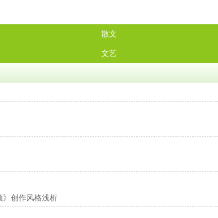
散文
文艺
颜》创作风格浅析