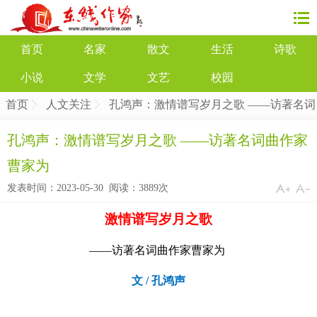
首页
名家
散文
生活
诗歌
小说
文学
文艺
校园
首页
人文关注
孔鸿声：激情谱写岁月之歌 ——访著名词
曲作家曹家为
孔鸿声：激情谱写岁月之歌 ——访著名词曲作家
曹家为
发表时间：2023-05-30 阅读：
3889次
激情谱写岁月之歌
——访著名词曲作家曹家为
文 / 孔鸿声